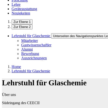
Forschung
Lehre
Geräteaustattung
Neuigkeiten
Zur Ebene 1
Zur Ebene 2
Lehrstuhl für Glaschemie
Unterseiten des Navigationspunktes Le
Mitarbeiter
Gastwissenschaftler
Alumni
Bewerbung
Auszeichnungen
Home
Lehrstuhl für Glaschemie
Lehrstuhl für Glaschemie
Über uns
Südeingang des CEECII