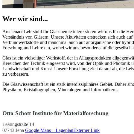
Wer wir sind...
Am Jenaer Lehrstuhl für Glaschemie interessieren wir uns für die Her
Verständnis von Gläsern. Unsere Aktivitäten erstrecken sich auch auf 
Verbundwerkstoffe und manchmal auch auf anorganische oder hybride k
Forschung und Lehre ein, wobei wir uns besonders auf die gesellscha
Glas ist ein vielseitiger Werkstoff, der in Alltagsprodukten allgegenwär
Bereichen der Technik eingesetzt wird, von der Optik und Photonik ü
Landwirtschaft und Kunst. Unsere Forschung zielt darauf ab, die Lei
zu verbessern.
Die Glaswissenschaft ist ein stark interdisziplinäres Gebiet. Daher si
Physikern, Kristallographen, Mineralogen und Informatikern.
Otto-Schott-Institute für Materialforschung
Lessingstraße 14
07743 Jena
Google Maps – Lageplan
Externer Link