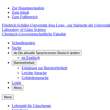
Zur Hauptnavigation
Zum Inhalt
Zum Fußbereich
Friedrich-Schiller-Universität Jena Logo - zur Startseite der Universitä
Laboratory of Glass Science
Chemisch-Geowissenschaftliche Fakultät
Schnelleinstieg
Suche
de
Die aktuelle Sprachversion Deutsch ändern
en
Englisch
Barrierefreiheit
Erklärung zur Barrierefreiheit
Leichte Sprache
Gebärdensprache
Login
Menü
Menü
Lehrstuhl für Glaschemie